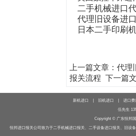
二手机械进口
代理旧设备进
日本二手印刷
上一篇文章：
代理
报关流程
下一篇
新机进口
|
旧机进口
|
进口费
伍先生 135
Copyright © 广东恒邦
恒邦
进口报关
公司致力于
二手机械进口报关
、
二手设备进口报关
、
旧设备