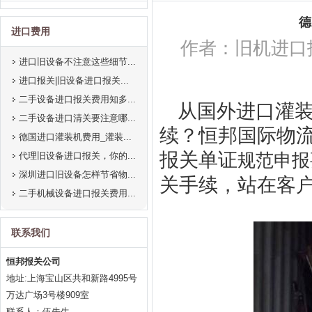
德
进口费用
作者：旧机进口报关 
进口旧设备不注意这些细节...
进口报关|旧设备进口报关...
二手设备进口报关费用知多...
从国外进口灌
二手设备进口清关要注意哪...
续？恒邦国际物
德国进口灌装机费用_灌装...
报关单证
代理旧设备进口报关，你的...
规范申报
深圳进口旧设备怎样节省物...
关手续，站在客
二手机械设备进口报关费用...
联系我们
恒邦报关公司
地址:上海宝山区共和新路4995号
万达广场3号楼909室
联系人：伍先生