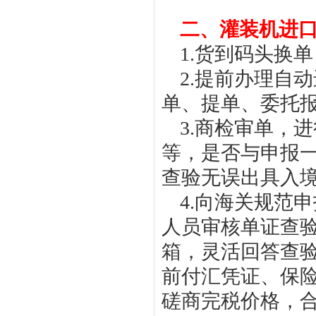
二、灌装机进
1.货到码头换
2.提前办理自
单、提单、委托
3.商检审单，
等，是否与申报
查验无误出具入
4.向海关规范
人员审核单证查
箱，灵活回答查
前付汇凭证、保
磋商完税价格，