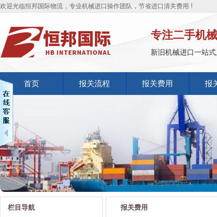
欢迎光临恒邦国际物流，专业机械进口操作团队，节省进口清关费用 !
专注二手机
新旧机械进口一站式
首页
报关流程
报关费用
报
栏目导航
报关费用