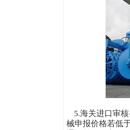
5.海关进口审
械申报价格若低