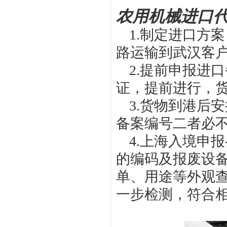
农用机械进口代
1.制定进口方
路运输到武汉客
2.提前申报进
证，提前进行，
3.货物到港后
备案编号二者必不
4.上海入境申
的编码及报废设
单、用途等外观
一步检测，符合