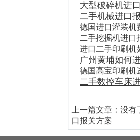
大型破碎机进口
二手机械进口
德国进口灌装机
二手挖掘机进口
进口二手印刷机
广州黄埔如何
德国高宝印刷机
二手数控车床进
上一篇文章：没有
口报关方案