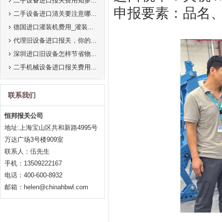
二手设备进口报关费用知多...
申报要素：品名
二手设备进口清关要注意哪...
德国进口灌装机费用_灌装...
代理旧设备进口报关，你的...
深圳进口旧设备怎样节省物...
二手机械设备进口报关费用...
联系我们
恒邦报关公司
地址:上海宝山区共和新路4995号
万达广场3号楼909室
联系人：伍先生
手机：13509222167
电话：400-600-8932
邮箱：helen@chinahbwl.com