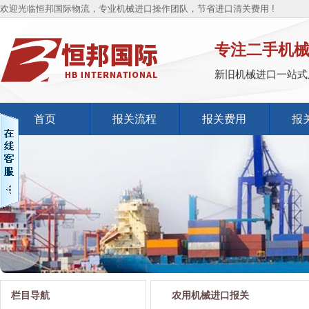
欢迎光临恒邦国际物流，专业机械进口操作团队，节省进口清关费用 !
专注二手机
新旧机械进口一站式
首页
报关流程
报关费用
报
栏目导航
农用机械进口报关