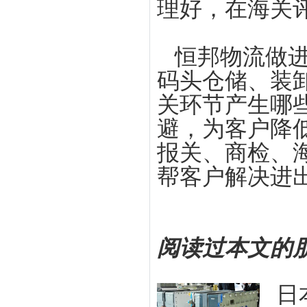
理好，在海关
恒邦物流做
码头仓储、装
关环节产生哪
避，为客户降
报关、商检、
帮客户解决进
阅读过本文的
日