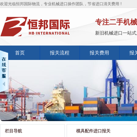
欢迎光临恒邦国际物流，专业机械进口操作团队，节省进口清关费用 !
专注二手机
新旧机械进口一站式
首页
报关流程
报关费用
报
栏目导航
模具配件进口报关