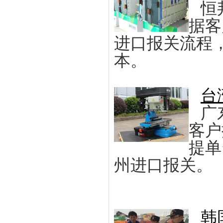
恒
据客
进口报关流程
本。
台
广
客户
提单
州进口报关。
韩