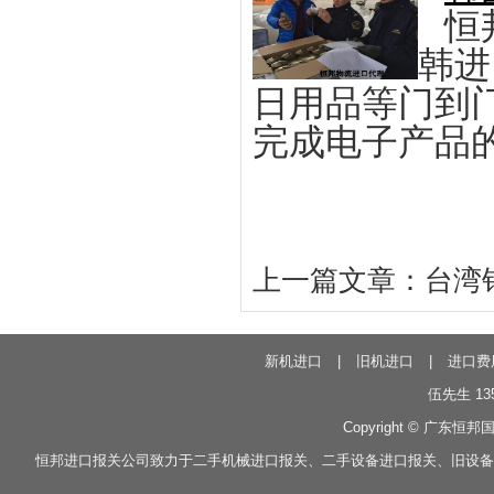
恒
韩进
日用品等门到
完成电子产品
上一篇文章：
台湾
新机进口
|
旧机进口
|
进口费
伍先生 135
Copyright © 广东恒邦
恒邦
进口报关
公司致力于
二手机械进口报关
、
二手设备进口报关
、
旧设备