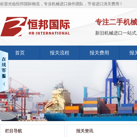
欢迎光临恒邦国际物流，专业机械进口操作团队，节省进口清关费用 !
专注二手机
新旧机械进口一站式
首页
报关流程
报关费用
报
栏目导航
报关资讯