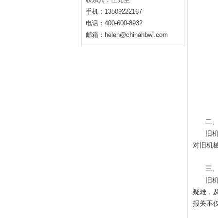
手机：13509222167
电话：400-600-8932
邮箱：helen@chinahbwl.com
二
旧
对旧机
三
旧
疑难，
报关不