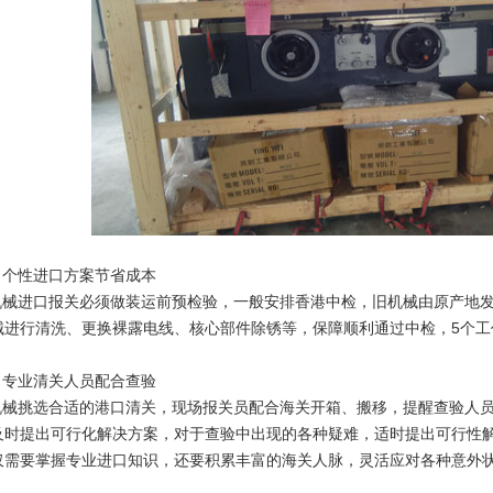
、个性进口方案节省成本
机械进口报关必须做装运前预检验，一般安排香港中检，旧机械由原产地
械进行清洗、更换裸露电线、核心部件除锈等，保障顺利通过中检，5个
、专业清关人员配合查验
机械挑选合适的港口清关，现场报关员配合海关开箱、搬移，提醒查验人
及时提出可行化解决方案，对于查验中出现的各种疑难，适时提出可行性
仅需要掌握专业进口知识，还要积累丰富的海关人脉，灵活应对各种意外