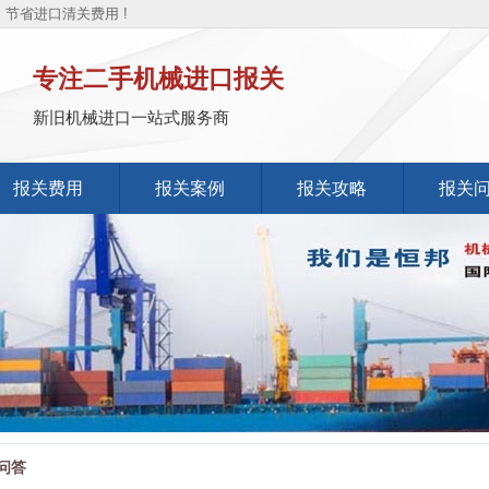
节省进口清关费用 !
专注二手机械进口报关
新旧机械进口一站式服务商
报关费用
报关案例
报关攻略
报关
问答