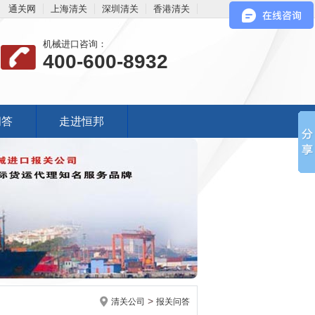
通关网
上海清关
深圳清关
香港清关
机械进口咨询：
400-600-8932
问答
走进恒邦
>
清关公司
报关问答