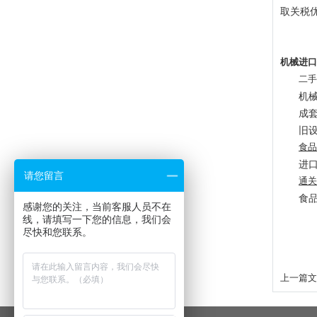
取关税
机械进口
二手
机
成
旧
食品
进
请您留言
通关
食
感谢您的关注，当前客服人员不在
线，请填写一下您的信息，我们会
尽快和您联系。
上一篇文