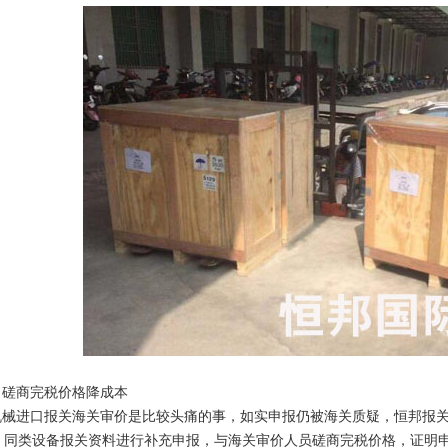
、磋商完税价格降成本
机械进口报关海关审价是比较头痛的事，如实申报仍被海关质疑，恒邦报
、同类设备报关资料进行补充申报，与海关审价人员磋商完税价格，证明