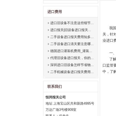
进口费用
进口旧设备不注意这些细节...
我
进口报关|旧设备进口报关...
关，针
二手设备进口报关费用知多...
业进口
二手设备进口清关要注意哪...
德国进口灌装机费用_灌装...
一
代理旧设备进口报关，你的...
了
深圳进口旧设备怎样节省物...
口监管
中，了
二手机械设备进口报关费用...
联系我们
恒邦报关公司
地址:上海宝山区共和新路4995号
万达广场3号楼909室
联系人：伍先生