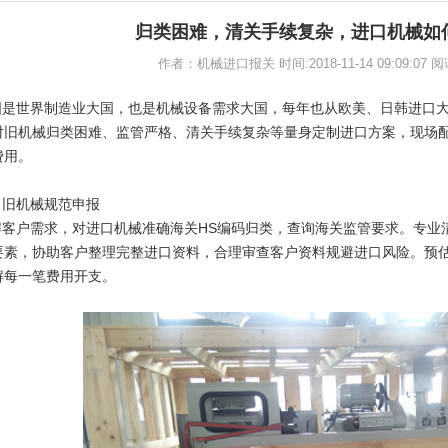
归类困难，清关手续复杂，进口机械如
作者：机械进口报关 时间:2018-11-14 09:09:07 
国是世界制造业大国，也是机械设备需求大国，每年也从欧美、日韩进口
对旧机械归类困难、监管严格、清关手续复杂等量身定制进口方案，现场
费用。
、旧机械规范申报
解客户需求，对进口机械准确海关HS编码归类，查询海关监管要求。专业
要素，协助客户整理完整进口资料，合理审查客户资料规避进口风险。预
解每一笔费用开支。