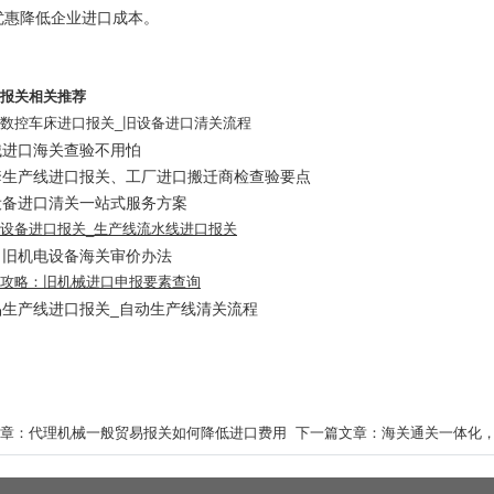
优惠降低企业进口成本。
报关相关推荐
数控车床进口报关_旧设备进口清关流程
械进口海关查验不用怕
套生产线进口报关、工厂进口搬迁商检查验要点
设备进口清关一站式服务方案
设备进口报关_生产线流水线进口报关
口旧机电设备海关审价办法
攻略：旧机械进口申报要素查询
品生产线进口报关_自动生产线清关流程
章：
代理机械一般贸易报关如何降低进口费用
下一篇文章：
海关通关一体化