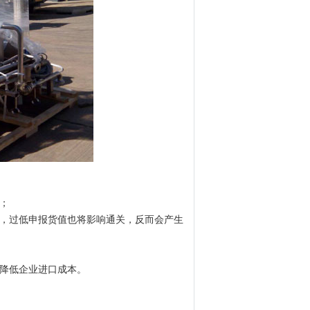
；
品，过低申报货值也将影响通关，反而会产生
惠降低企业进口成本。