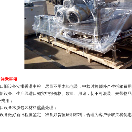
、注意事项
.进口旧设备安排香港中检，尽量不用木箱包装，中检时将额外产生拆箱费用
.全新设备、生产线进口如实申报价格、数量、用途，切不可混装、夹带物
外费用；
进口设备木质包装材料熏蒸处理；
.旧设备做好新旧程度鉴定，准备好货值证明材料，合理为客户争取关税优