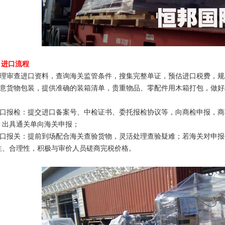
、进口流程
.合理审查进口资料，查询海关监管条件，搜集完整单证，预估进口税费，
.注意货物包装，提供准确的装箱清单，贵重物品、零配件用木箱打包，做
。
.进口报检：提交进口备案号、中检证书、委托报检协议等，向商检申报，
，出具通关单向海关申报；
.进口报关：提前到场配合海关查验货物，灵活处理查验疑难；若海关对申
性、合理性，积极与审价人员磋商完税价格。