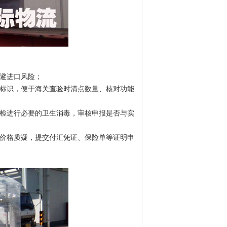
规避进口风险；
好标识，便于海关查验时清点数量、核对功能
商检进行必要的卫生消毒，审核申报是否与实
报价格质疑，提交付汇凭证、保险单等证明申