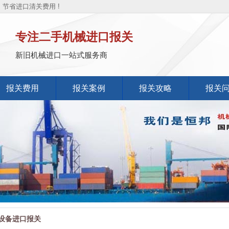
节省进口清关费用 !
专注二手机械进口报关
新旧机械进口一站式服务商
报关费用
报关案例
报关攻略
报关
设备进口报关