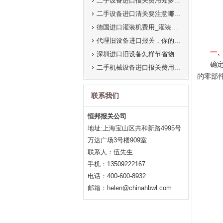
二手设备进口报关费用知多...
二手设备进口清关要注意哪...
德国进口灌装机费用_灌装...
代理旧设备进口报关，你的...
一
深圳进口旧设备怎样节省物...
确
二手机械设备进口报关费用...
的零部
联系我们
恒邦报关公司
地址:上海宝山区共和新路4995号
万达广场3号楼909室
联系人：伍先生
手机：13509222167
电话：400-600-8932
邮箱：helen@chinahbwl.com